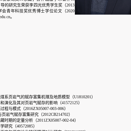
学生奖（2013
位论文（2020
机理及地质模型（
U1810201
）
响（41572125）
003-006）
CB214702）
007-002-04）