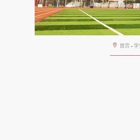
首页
-
学生工作
-
班级建
那些流年如花的