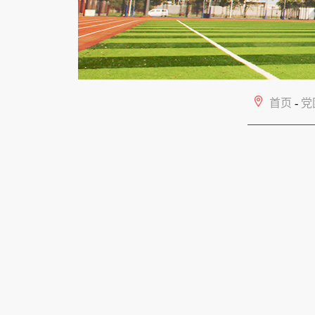
首页
-
党团工作
-
学院党
“学